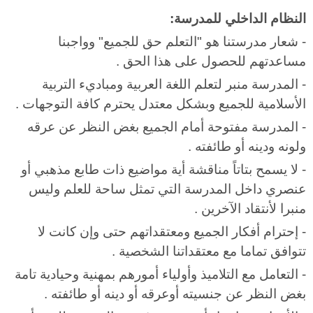
النظام الداخلي للمدرسة:
- شعار مدرستنا هو "التعلم حق للجميع" وواجبنا
مساعدتهم للحصول على هذا الحق .
- المدرسة منبر لتعلم اللغة العربية ومباديء التربية
الأسلامية للجميع وبشكل معتدل يحترم كافة التوجهات .
- المدرسة مفتوحة أمام الجميع بغض النظر عن عرقه
ولونه ودينه أو طائفته .
- لا يسمح بتاتاً مناقشة أية مواضيع ذات طابع مذهبي أو
عنصري داخل المدرسة التي تمثل ساحة للعلم وليس
منبرا لأنتقاد الآخرين .
- إحترام أفكار الجميع ومعتقداتهم حتى وإن كانت لا
تتوافق تماما مع معتقداتنا الشخصية .
- التعامل مع التلاميذ وأولياء أمورهم بمهنية وحيادية تامة
بغض النظر عن جنسيته أوعرقه أو دينه أو طائفته .